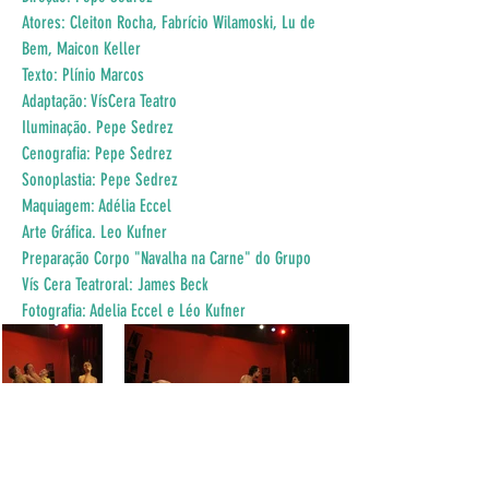
Atores: Cleiton Rocha, Fabrício Wilamoski, Lu de 
Bem, Maicon Keller
Texto: Plínio Marcos
Adaptação: VísCera Teatro
Iluminação. Pepe Sedrez
Cenografia: Pepe Sedrez
Sonoplastia: Pepe Sedrez
Maquiagem: Adélia Eccel
Arte Gráfica. Leo Kufner
Preparação Corpo "Navalha na Carne" do Grupo 
Vís Cera Teatroral: James Beck
Fotografia: Adelia Eccel e Léo Kufner