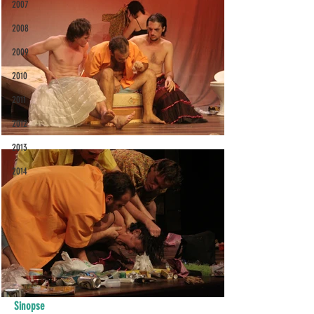
2007
2008
2009
2010
2011
2012
2013
2014
Sinopse