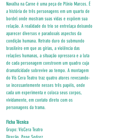
Navalha na Carne é uma peça de Plínio Marcos. É 
a história de três personagens em um quarto de 
bordel onde mostram suas vidas e expõem sua 
relação. A realidade do trio se entrelaça deixando 
aparecer diversos e paradoxais aspectos da 
condição humana. Retrato duro do submundo 
brasileiro em que as gírias, a violência das 
relações humanas, a situação opressora e a luta 
de cada personagem constroem um quadro cuja 
dramaticidade sobrevive ao tempo. A montagem 
do Vís Cera Teatro traz quatro atores revezando-
se incessantemente nesses três papéis, onde 
cada um experimenta e coloca seus corpos, 
vividamente, em contato direto com os 
personagens da trama.
Ficha Técnica
Grupo: VísCera Teatro
Direção. Pepe Sedrez