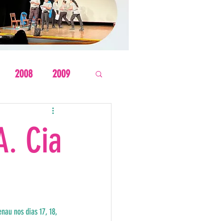
2008
2009
A. Cia
au nos dias 17, 18, 