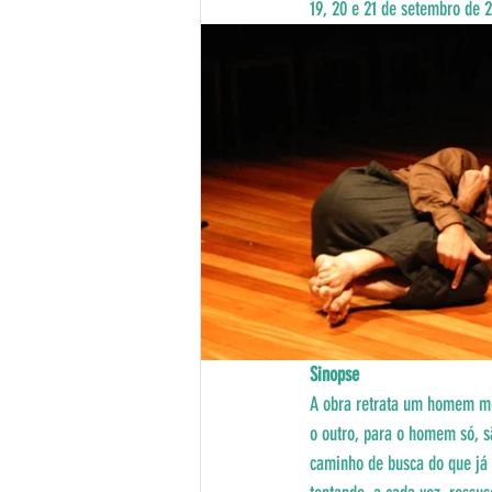
19, 20 e 21 de setembro de 
Sinopse
A obra retrata um homem me
o outro, para o homem só, 
caminho de busca do que já d