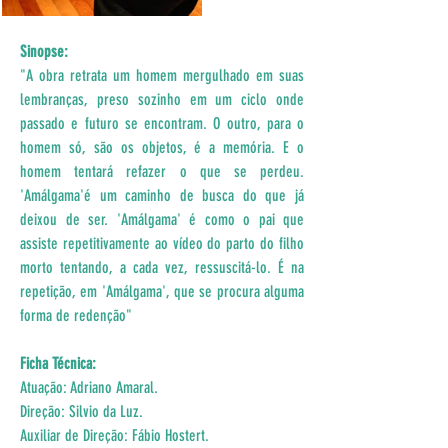
Sinopse:
"A obra retrata um homem mergulhado em suas 
lembranças, preso sozinho em um ciclo onde 
passado e futuro se encontram. O outro, para o 
homem só, são os objetos, é a memória. E o 
homem tentará refazer o que se perdeu. 
'Amálgama'é um caminho de busca do que já 
deixou de ser. 'Amálgama' é como o pai que 
assiste repetitivamente ao vídeo do parto do filho 
morto tentando, a cada vez, ressuscitá-lo. É na 
repetição, em 'Amálgama', que se procura alguma 
forma de redenção"
Ficha Técnica:
Atuação: Adriano Amaral.
Direção: Silvio da Luz.
Auxiliar de Direção: Fábio Hostert.