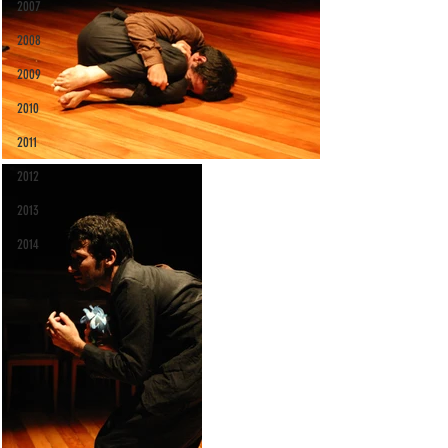
2007
2008
2009
2010
2011
2012
2013
2014